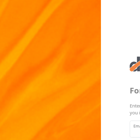
Fo
Ente
you 
Ema